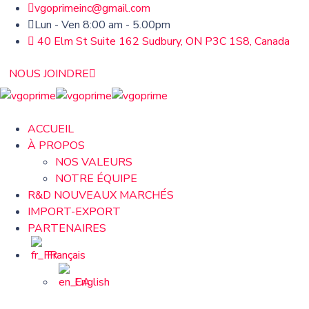
vgoprimeinc@gmail.com
Lun - Ven 8:00 am - 5.00pm
40 Elm St Suite 162 Sudbury, ON P3C 1S8, Canada
NOUS JOINDRE
ACCUEIL
À PROPOS
NOS VALEURS
NOTRE ÉQUIPE
R&D NOUVEAUX MARCHÉS
IMPORT-EXPORT
PARTENAIRES
Français
English