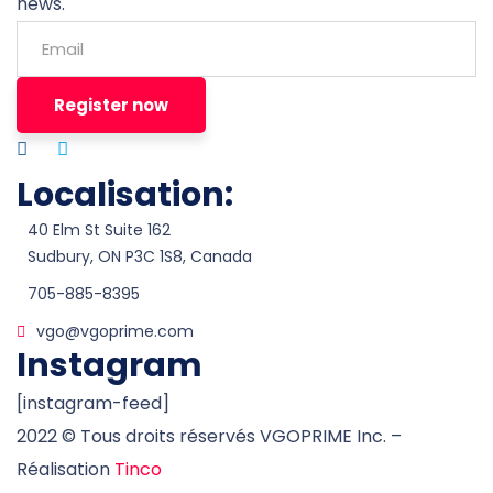
news.
Register now
Localisation:
40 Elm St Suite 162
Sudbury, ON P3C 1S8, Canada
705-885-8395
vgo@vgoprime.com
Instagram
[instagram-feed]
2022
© Tous droits réservés VGOPRIME Inc. –
Réalisation
Tinco